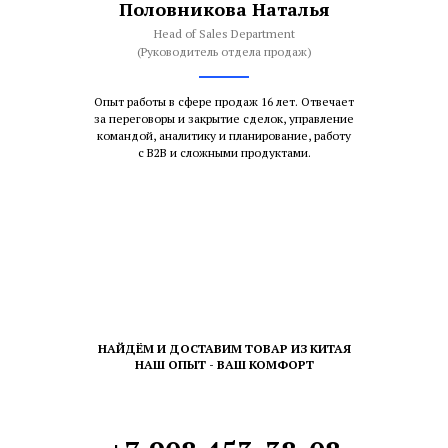
Половникова Наталья
Head of Sales Department
(Руководитель отдела продаж)
Опыт работы в сфере продаж 16 лет. Отвечает
за переговоры и закрытие сделок, управление
командой, аналитику и планирование, работу
с В2В и сложными продуктами.
НАЙДЁМ И ДОСТАВИМ ТОВАР ИЗ КИТАЯ
НАШ ОПЫТ - ВАШ КОМФОРТ