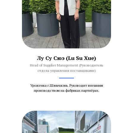
Лу Су Сюэ (Lu Su Xue)
Head of Supplier Management (Руководитель
отдела управления поставщиками)
Уроженка г.Шэньчжэнь. Руководит внешним
производством на фабриках партнёрах.