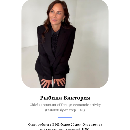
Рыбина Виктория
Chief accountant of foreign economic activity
(Главный бухгалтер ВЭД)
Опыт работы в ВЭД более 20 лет. Отвечает за
учёт валютных операций, НДС,