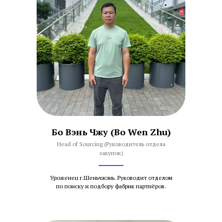
Бо Вэнь Чжу (Bo Wen Zhu)
Head of Sourcing (Руководитель отдела
закупок)
Уроженец г.Шеньчжэнь. Руководит отделом
по поиску и подбору фабрик партнёров.