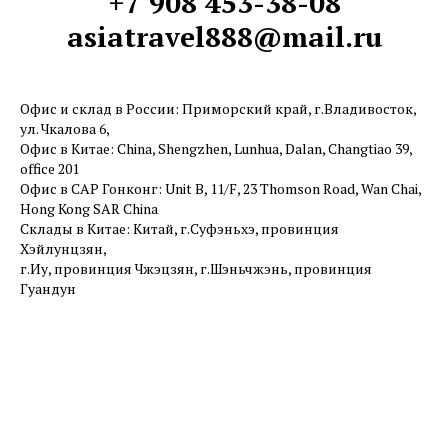
+7 908 453-38-08
asiatravel888@mail.ru
Офис и склад в России: Приморский край, г.Владивосток,
ул. Чкалова 6,
Офис в Китае: China, Shengzhen, Lunhua, Dalan, Changtiao 39,
office 201
Офис в САР Гонконг: Unit B, 11/F, 23 Thomson Road, Wan Chai,
Hong Kong SAR China
Склады в Китае: Китай, г.Суфэньхэ, провинция
Хэйлунцзян,
г.Иу, провинция Чжэцзян, г.Шэньчжэнь, провинция
Гуандун