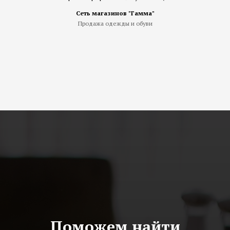
Сеть магазинов "Гамма"
Продажа одежды и обуви
Поможем найти